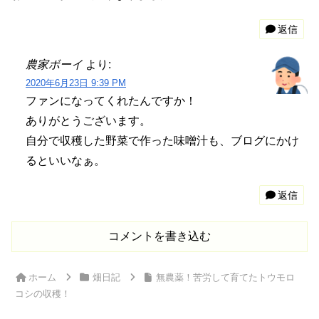
返信
農家ボーイ
より:
2020年6月23日 9:39 PM
ファンになってくれたんですか！
ありがとうございます。
自分で収穫した野菜で作った味噌汁も、ブログにかけ
るといいなぁ。
返信
コメントを書き込む
ホーム
畑日記
無農薬！苦労して育てたトウモロ
コシの収穫！