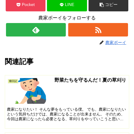
Pocket
LINE
コピー
農家ボーイをフォローする
農家ボーイ
関連記事
野菜たちを守るんだ！夏の草刈り
畑日記
農家になりたい！ そんな夢をもっている僕。 でも、農家になりたい
という気持ちだけでは、農家になることが出来ません。 そのため、
今回は農家になったら必要となる、草刈りをやっていこうと思いま
す。 ゆっくりと、楽しく読んでいただければ幸いです！ ...