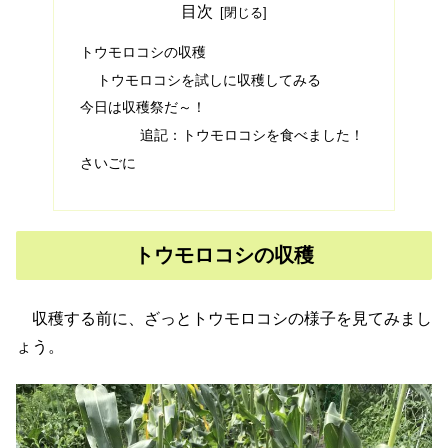
目次
トウモロコシの収穫
トウモロコシを試しに収穫してみる
今日は収穫祭だ～！
追記：トウモロコシを食べました！
さいごに
トウモロコシの収穫
収穫する前に、ざっとトウモロコシの様子を見てみまし
ょう。