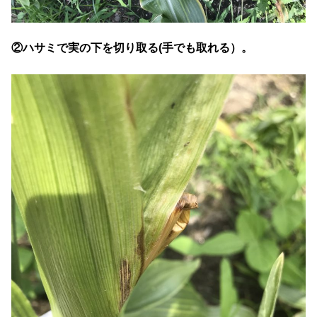
②ハサミで実の下を切り取る(手でも取れる）。