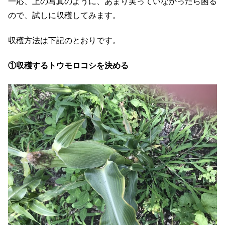
一応、上の写真のように、あまり実っていなかったら困る
ので、試しに収穫してみます。
収穫方法は下記のとおりです。
①収穫するトウモロコシを決める