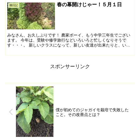
春の幕開けじゃー！５月１日
畑日記
みなさん、お久しぶりです！ 農家ボーイ、もう中学三年生でござい
ます。 今年は、受験や修学旅行などいろいろと忙しくなりそうで
す・・・。 新しいクラスになって、新しい友達が出来たりと、いい
感じです笑笑。 そして、一番嬉しいのは、ポケモン好きな友...
スポンサーリンク
僕が初めてのジャガイモ栽培で失敗した
こと。その改善点とは？